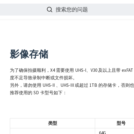
搜索您的问题
影像存储
为了确保拍摄顺利，X4 需要使用 UHS-I、V30 及以上且带 exFAT
度不足导致录制中断或文件损坏。
另外，请勿使用 UHS-II 、UHS-III 或超过 1TB 的存储
推荐使用的 SD 卡型号如下：
类型
型号
64G