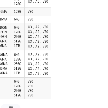
U3，A1，V30
128G
N6MA
128G
V30
N6MA
64G
V30
U3，A2，V30
N6GN
64G
U3，A2，V30
N6GN
128G
N6GN
256G
U3，A2，V30
N6MA
512G
U3，A2，V30
N6MA
1TB
U3，A2，V30
U3，A2，V30
N6MA
64G
U3，A2，V30
N6MA
128G
N6MA
256G
U3，A2，V30
N6MA
512G
U3，A2，V30
N6MA
1TB
U3，A2，V30
64G
V30
128G
V30
256G
V30
512G
V30