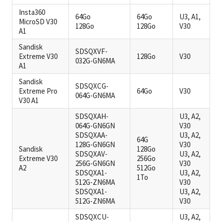
Insta360
64Go
64Go
U3, A1,
MicroSD V30
128Go
128Go
V30
A1
Sandisk
SDSQXVF-
Extreme V30
128Go
V30
032G-GN6MA
A1
Sandisk
SDSQXCG-
Extreme Pro
64Go
V30
064G-GN6MA
V30 A1
SDSQXAH-
U3, A2,
064G-GN6GN
V30
SDSQXAA-
U3, A2,
64G
128G-GN6GN
V30
Sandisk
128Go
SDSQXAV-
U3, A2,
Extreme V30
256Go
256G-GN6GN
V30
A2
512Go
SDSQXA1-
U3, A2,
1To
512G-ZN6MA
V30
SDSQXA1-
U3, A2,
512G-ZN6MA
V30
SDSQXCU-
U3, A2,