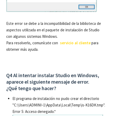
Este error se debe a la incompatibilidad de la biblioteca de
aspectos utilizada en el paquete de instalación de Studio
con algunos sistemas Windows.
Para resolverlo, comunícate con
servicio al cliente
para
obtener más ayuda.
Q4 Al intentar instalar Studio en Windows,
aparece el siguiente mensaje de error.
¿Qué tengo que hacer?
El programa de instalación no pudo crear el directorio
"C:\Users\ADMINI~1\AppData\Local\Temp\is-K16DK.tmp".
Error 5: Acceso denegado.*