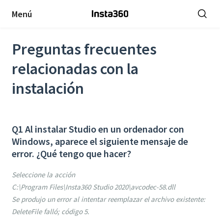
Menú
Preguntas frecuentes
relacionadas con la
instalación
Q1 Al instalar Studio en un ordenador con
Windows, aparece el siguiente mensaje de
error. ¿Qué tengo que hacer?
Seleccione la acción
C:\Program Files\Insta360 Studio 2020\avcodec-58.dll
Se produjo un error al intentar reemplazar el archivo existente:
DeleteFile falló; código 5.