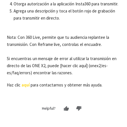
Otorga autorización a la aplicación Insta360 para transmitir.
Agrega una descripción y toca el botón rojo de grabación
para transmitir en directo.
Nota: Con 360 Live, permite que tu audiencia replantee la
transmisión. Con Reframe live, controlas el encuadre.
Si encuentras un mensaje de error al utilizar la transmisión en
directo de las ONE X2, puede [hacer clic aquí] (onex2/es-
es/faq/errors) encontrar las razones.
Haz clic
aquí
para contactarnos y obtener más ayuda.
Helpful?