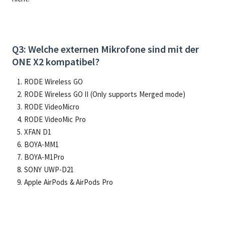
Q3: Welche externen Mikrofone sind mit der
ONE X2 kompatibel?
RODE Wireless GO
RODE Wireless GO II (Only supports Merged mode)
RODE VideoMicro
RODE VideoMic Pro
XFAN D1
BOYA-MM1
BOYA-M1Pro
SONY UWP-D21
Apple AirPods & AirPods Pro