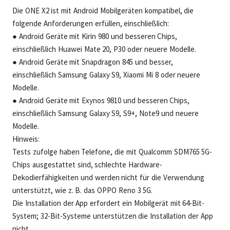
Die ONE X2 ist mit Android Mobilgeräten kompatibel, die
folgende Anforderungen erfüllen, einschließlich:
● Android Geräte mit Kirin 980 und besseren Chips,
einschließlich Huawei Mate 20, P30 oder neuere Modelle.
● Android Geräte mit Snapdragon 845 und besser,
einschließlich Samsung Galaxy S9, Xiaomi Mi 8 oder neuere
Modelle.
● Android Geräte mit Exynos 9810 und besseren Chips,
einschließlich Samsung Galaxy S9, S9+, Note9 und neuere
Modelle.
Hinweis:
Tests zufolge haben Telefone, die mit Qualcomm SDM765 5G-
Chips ausgestattet sind, schlechte Hardware-
Dekodierfähigkeiten und werden nicht für die Verwendung
unterstützt, wie z. B. das OPPO Reno 3 5G.
Die Installation der App erfordert ein Mobilgerät mit 64-Bit-
System; 32-Bit-Systeme unterstützen die Installation der App
nicht.