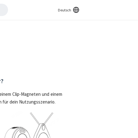
Deutsch
r?
, einem Clip-Magneten und einem
 für dein Nutzungsszenario.