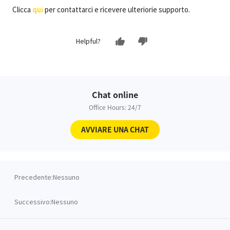
Clicca
qui
per contattarci e ricevere ulteriorie supporto.
Helpful?
Chat online
Office Hours: 24/7
AVVIARE UNA CHAT
Precedente:
Nessuno
Successivo:
Nessuno