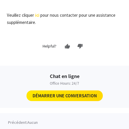
Veuillez cliquer
ici
pour nous contacter pour une assistance
supplémentaire.
Helpful?
Chat en ligne
Office Hours: 24/7
DÉMARRER UNE CONVERSATION
Précédent:
Aucun