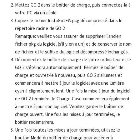
Mettez GO 2 dans le boîtier de charge, puis connectez-la à
votre PC via un câble.
Copiez le fichier InstaGo2FW.pkg décompressé dans le
répertoire racine de GO 2.
Remarque: veuillez vous assurer de supprimer l'ancien
fichier pkg du logiciel (s'il y en a un) et de conserver le nom
de fichier et le suffixe du logiciel décompressé inchangés.
Déconnectez le boîtier de charge de votre ordinateur et le
GO 2 s'éteindra automatiquement. Fermez le boîtier de
charge et ouvrez-le à nouveau, puis GO 2 s'allumera et
commencera à mettre à jour le logiciel avec une lumière
cyan à clignotement lent. Une fois la mise à jour du logiciel
de GO 2 terminée, le Charge Case commencera également
à mettre à jour son logiciel. Veuillez garder le boîtier de
charge ouvert. Une fois les mises à jour terminées, le
boîtier redémarrera.
Une fois toutes les mises à jour terminées, utilisez le
bouton Mode du boîtier de charge pour accéder à