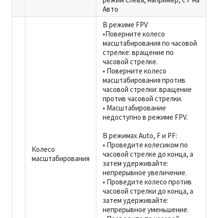
Авто
В режиме FPV
•Поверните колесо
масштабирования по часовой
стрелке: вращение по
часовой стрелке.
• Поверните колесо
масштабирования против
часовой стрелки: вращение
против часовой стрелки.
• Масштабирование
недоступно в режиме FPV.
В режимах Auto, F и PF:
• Проведите колесиком по
Колесо
часовой стрелке до конца, а
масштабирования
затем удерживайте:
непрерывное увеличение.
• Проведите колесо против
часовой стрелки до конца, а
затем удерживайте:
непрерывное уменьшение.