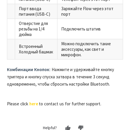
Порт ввода
Заряжайте Flow через этот
питания (USB-C)
порт
Отверстие для
резьбы на 1/4
Подключить штатив
дюйма
Можно подключить такие
Встроенный
аксессуары, как свет и
Холодный башмак
микрофон.
Комбинации Кнопок:
Нажмите и удерживайте кнопку
триггера и кнопку спуска затвора в течение 3 секунд
одновременно, чтобы сбросить настройки Bluetooth.
Please click
here
to contact us for further support.
Helpful?