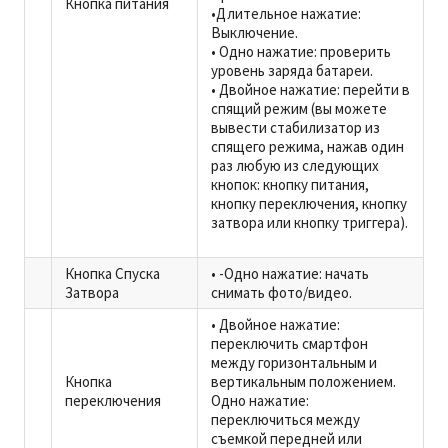
Кнопка питания
•Длительное нажатие:
Выключение.
• Одно нажатие: проверить
уровень заряда батареи.
• Двойное нажатие: перейти в
спящий режим (вы можете
вывести стабилизатор из
спящего режима, нажав один
раз любую из следующих
кнопок: кнопку питания,
кнопку переключения, кнопку
затвора или кнопку триггера).
Кнопка Спуска
• -Одно нажатие: начать
Затвора
снимать фото/видео.
• Двойное нажатие:
переключить смартфон
между горизонтальным и
Кнопка
вертикальным положением.
переключения
Одно нажатие:
переключиться между
съемкой передней или