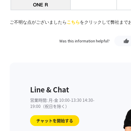
ご不明な点がございましたら
こちら
をクリックして弊社まで
Was this information helpful?
Line & Chat
営業時間: 月-金 10:00-13:30 14:30-
19:00（祝日を除く）
チャットを開始する